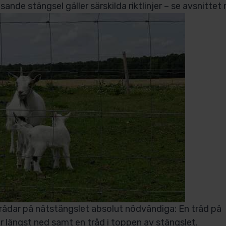
sande stängsel gäller särskilda riktlinjer – se avsnittet
trådar på nätstängslet absolut nödvändiga: En tråd på
r längst ned samt en tråd i toppen av stängslet.