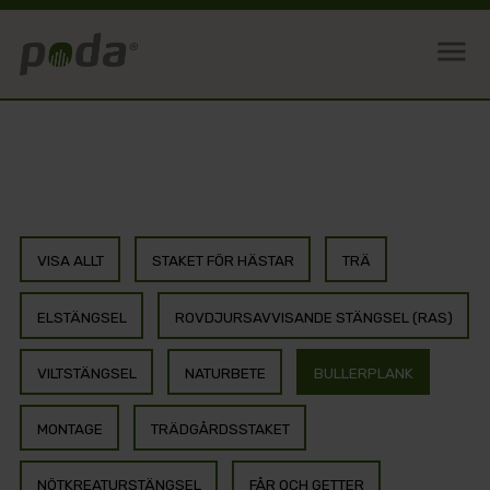
menu
VISA ALLT
STAKET FÖR HÄSTAR
TRÄ
ELSTÄNGSEL
ROVDJURSAVVISANDE STÄNGSEL (RAS)
VILTSTÄNGSEL
NATURBETE
BULLERPLANK
MONTAGE
TRÄDGÅRDSSTAKET
NÖTKREATURSTÄNGSEL
FÅR OCH GETTER