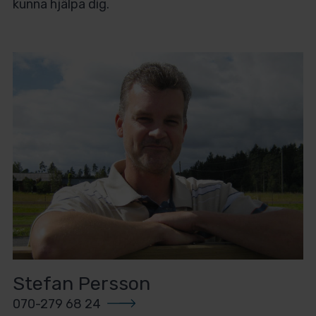
kunna hjälpa dig.
Stefan Persson
070-279 68 24