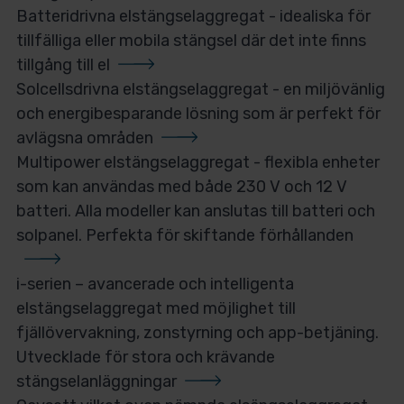
Batteridrivna elstängselaggregat - idealiska för
tillfälliga eller mobila stängsel där det inte finns
tillgång till el
Solcellsdrivna elstängselaggregat - en miljövänlig
och energibesparande lösning som är perfekt för
avlägsna områden
Multipower elstängselaggregat - flexibla enheter
som kan användas med både 230 V och 12 V
batteri. Alla modeller kan anslutas till batteri och
solpanel.
Perfekta för skiftande förhållanden
i-serien – avancerade och intelligenta
elstängselaggregat med möjlighet till
fjällövervakning, zonstyrning och app-betjäning.
Utvecklade för stora och krävande
stängselanläggningar