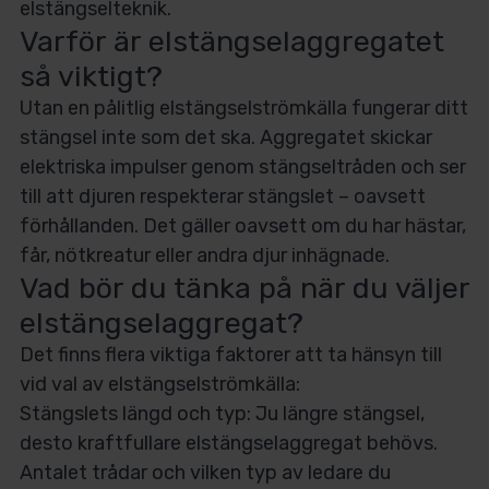
elstängselteknik.
Varför är elstängselaggregatet
så viktigt?
Utan en pålitlig elstängselströmkälla fungerar ditt
stängsel inte som det ska. Aggregatet skickar
elektriska impulser genom stängseltråden och ser
till att djuren respekterar stängslet – oavsett
förhållanden. Det gäller oavsett om du har hästar,
får, nötkreatur eller andra djur inhägnade.
Vad bör du tänka på när du väljer
elstängselaggregat?
Det finns flera viktiga faktorer att ta hänsyn till
vid val av elstängselströmkälla:
Stängslets längd och typ: Ju längre stängsel,
desto kraftfullare elstängselaggregat behövs.
Antalet trådar och vilken typ av ledare du