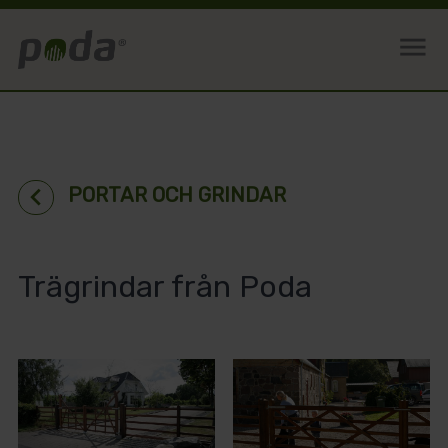
menu
chevron_left
PORTAR OCH GRINDAR
Trägrindar från Poda