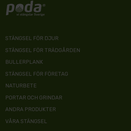
med upp till 25 års garanti.
Läs mer om våra garantier.
STÄNGSEL FÖR DJUR
STÄNGSEL FÖR TRÄDGÅRDEN
BULLERPLANK
STÄNGSEL FÖR FÖRETAG
NATURBETE
PORTAR OCH GRINDAR
ANDRA PRODUKTER
VÅRA STÄNGSEL