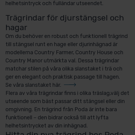
helhetsintryck och fulländar utseendet.
Trägrindar för djurstängsel och
hagar
Om du behöver en robust och funktionell trägrind
till stängsel runt en hage eller djurinhägnad är
modellerna Country Farmer, Country House och
Country Manor utmärkta val. Dessa trägrindar
matchar stilen på våra olika slanstaket i trä och
ger en elegant och praktisk passage till hagen.
Se våra slanstaket här.
Flera av våra trägrindar finns i olika träslag,välj det
utseende som bäst passar ditt stängsel eller din
omgivning. En trägrind från Poda är inte bara
funktionell – den bidrar också till att lyfta
helhetsintrycket av din inhägnad.
Hitta din nya trägrind hos Poda