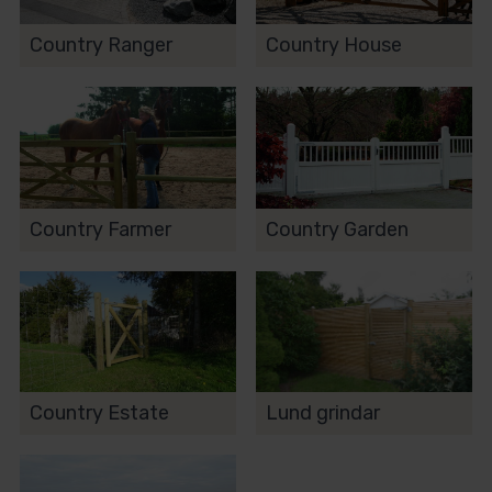
Country Ranger
Country House
Country Farmer
Country Garden
Country Estate
Lund grindar