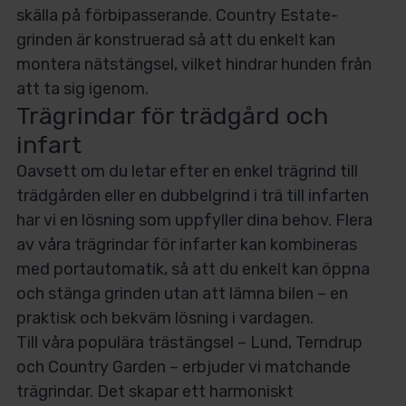
skälla på förbipasserande. Country Estate-
grinden är konstruerad så att du enkelt kan
montera nätstängsel, vilket hindrar hunden från
att ta sig igenom.
Trägrindar för trädgård och
infart
Oavsett om du letar efter en enkel trägrind till
trädgården eller en dubbelgrind i trä till infarten
har vi en lösning som uppfyller dina behov. Flera
av våra trägrindar för infarter kan kombineras
med portautomatik, så att du enkelt kan öppna
och stänga grinden utan att lämna bilen – en
praktisk och bekväm lösning i vardagen.
Till våra populära trästängsel – Lund, Terndrup
och Country Garden – erbjuder vi matchande
trägrindar. Det skapar ett harmoniskt