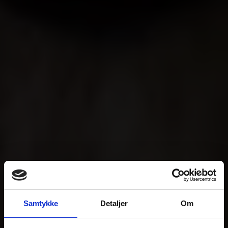
Samtykke
Detaljer
Om