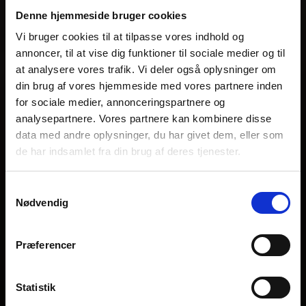
Denne hjemmeside bruger cookies
Vi bruger cookies til at tilpasse vores indhold og
annoncer, til at vise dig funktioner til sociale medier og til
at analysere vores trafik. Vi deler også oplysninger om
din brug af vores hjemmeside med vores partnere inden
for sociale medier, annonceringspartnere og
analysepartnere. Vores partnere kan kombinere disse
data med andre oplysninger, du har givet dem, eller som
de har indsamlet fra din brug af deres tjenester.
Samtykkevalg
Nødvendig
Præferencer
Statistik