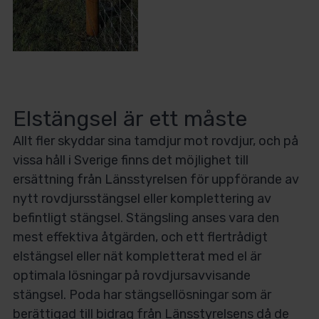
Elstängsel är ett måste
Allt fler skyddar sina tamdjur mot rovdjur, och på
vissa håll i Sverige finns det möjlighet till
ersättning från Länsstyrelsen för uppförande av
nytt rovdjursstängsel eller komplettering av
befintligt stängsel. Stängsling anses vara den
mest effektiva åtgärden, och ett flertrådigt
elstängsel eller nät kompletterat med el är
optimala lösningar på rovdjursavvisande
stängsel. Poda har stängsellösningar som är
berättigad till bidrag från Länsstyrelsens då de