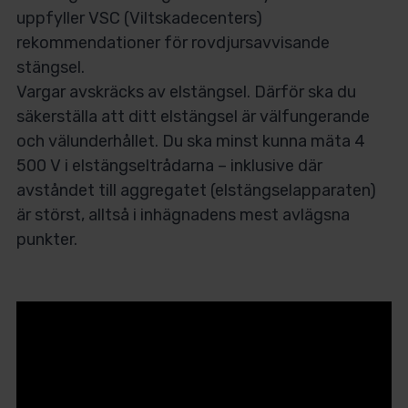
uppfyller VSC (Viltskadecenters)
rekommendationer för rovdjursavvisande
stängsel.
Vargar avskräcks av elstängsel. Därför ska du
säkerställa att ditt elstängsel är välfungerande
och välunderhållet. Du ska minst kunna mäta 4
500 V i elstängseltrådarna – inklusive där
avståndet till aggregatet (elstängselapparaten)
är störst, alltså i inhägnadens mest avlägsna
punkter.