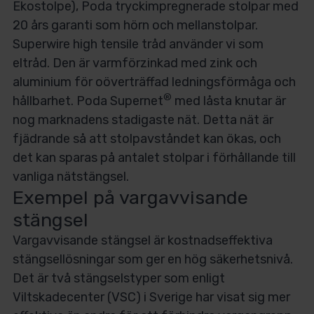
Ekostolpe), Poda tryckimpregnerade stolpar med
20 års garanti som hörn och mellanstolpar.
Superwire high tensile tråd använder vi som
eltråd. Den är varmförzinkad med zink och
aluminium för oöverträffad ledningsförmåga och
®
hållbarhet. Poda Supernet
med låsta knutar är
nog marknadens stadigaste nät. Detta nät är
fjädrande så att stolpavståndet kan ökas, och
det kan sparas på antalet stolpar i förhållande till
vanliga nätstängsel.
Exempel på vargavvisande
stängsel
Vargavvisande stängsel är kostnadseffektiva
stängsellösningar som ger en hög säkerhetsnivå.
Det är två stängselstyper som enligt
Viltskadecenter (VSC) i Sverige har visat sig mer