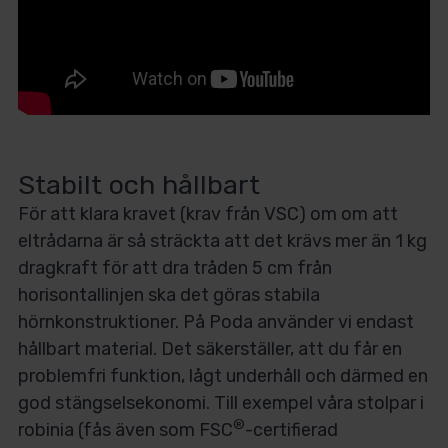
Stabilt och hållbart
För att klara kravet (krav från VSC) om om att
eltrådarna är så sträckta att det krävs mer än 1 kg
dragkraft för att dra tråden 5 cm från
horisontallinjen ska det göras stabila
hörnkonstruktioner. På Poda använder vi endast
hållbart material. Det säkerställer, att du får en
problemfri funktion, lågt underhåll och därmed en
god stängselsekonomi. Till exempel våra stolpar i
®
robinia (fås även som FSC
-certifierad