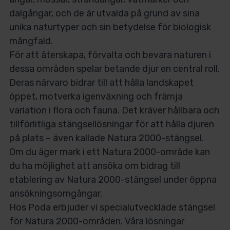
dalgångar, och de är utvalda på grund av sina
unika naturtyper och sin betydelse för biologisk
mångfald.
För att återskapa, förvalta och bevara naturen i
dessa områden spelar betande djur en central roll.
Deras närvaro bidrar till att hålla landskapet
öppet, motverka igenväxning och främja
variation i flora och fauna. Det kräver hållbara och
tillförlitliga stängsellösningar för att hålla djuren
på plats – även kallade Natura 2000-stängsel.
Om du äger mark i ett Natura 2000-område kan
du ha möjlighet att ansöka om bidrag till
etablering av Natura 2000-stängsel under öppna
ansökningsomgångar.
Hos Poda erbjuder vi specialutvecklade stängsel
för Natura 2000-områden. Våra lösningar