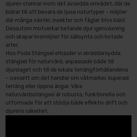
djuren stannar inom det avsedda området, där de
bidrar till att bevara de ljusa naturtyper – miljöer
där många växter, insekter och fåglar trivs bäst.
Dessutom motverkar betande djur igenväxning
och skapar livsmiljöer för sällsynta och hotade
arter.
Hos Poda Stängsel erbjuder vi skräddarsydda
stängsel för naturvård, anpassade både till
djurslaget och till de lokala terrängförhållandena
– oavsett om det handlar om våtmarker, kuperad
terräng eller öppna ängar. Våra
naturvårdsstängsel är robusta, funktionella och
utformade för att stödja både effektiv drift och
djurens säkerhet.