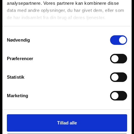
analysepartnere. Vores partnere kan kombinere disse
data med andre oplysninger, du har givet dem, eller som
de har indsamlet fra din brug af deres tjenester.
Samtykkevalg
Nødvendig
Præferencer
Statistik
Marketing
Tillad alle