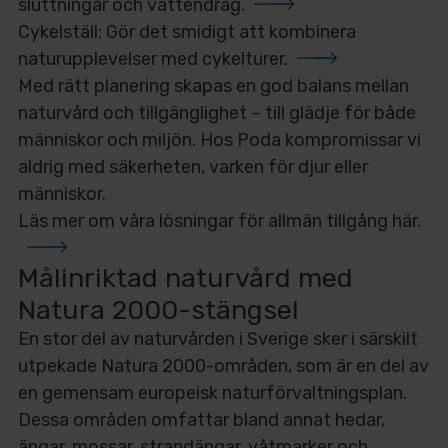
sluttningar och vattendrag.
Cykelställ: Gör det smidigt att kombinera
naturupplevelser med cykelturer.
Med rätt planering skapas en god balans mellan
naturvård och tillgänglighet – till glädje för både
människor och miljön. Hos Poda kompromissar vi
aldrig med säkerheten, varken för djur eller
människor.
Läs mer om våra lösningar för allmän tillgång här.
Målinriktad naturvård med
Natura 2000-stängsel
En stor del av naturvården i Sverige sker i särskilt
utpekade Natura 2000-områden, som är en del av
en gemensam europeisk naturförvaltningsplan.
Dessa områden omfattar bland annat hedar,
ängar, mossar, strandängar, våtmarker och