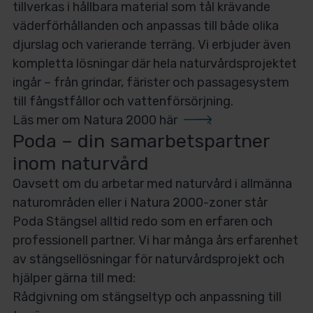
tillverkas i hållbara material som tål krävande
väderförhållanden och anpassas till både olika
djurslag och varierande terräng. Vi erbjuder även
kompletta lösningar där hela naturvårdsprojektet
ingår – från grindar, färister och passage­system
till fångstfållor och vattenförsörjning.
Läs mer om Natura 2000 här
.
Poda – din samarbetspartner
inom naturvård
Oavsett om du arbetar med naturvård i allmänna
naturområden eller i Natura 2000-zoner står
Poda Stängsel alltid redo som en erfaren och
professionell partner. Vi har många års erfarenhet
av stängsellösningar för naturvårdsprojekt och
hjälper gärna till med:
Rådgivning om stängseltyp och anpassning till