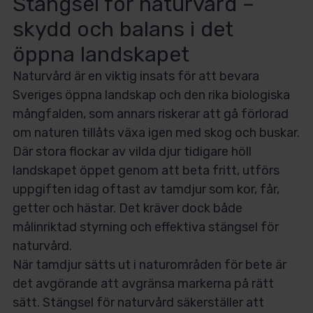
Stängsel för naturvård –
skydd och balans i det
öppna landskapet
Naturvård är en viktig insats för att bevara
Sveriges öppna landskap och den rika biologiska
mångfalden, som annars riskerar att gå förlorad
om naturen tillåts växa igen med skog och buskar.
Där stora flockar av vilda djur tidigare höll
landskapet öppet genom att beta fritt, utförs
uppgiften idag oftast av tamdjur som kor, får,
getter och hästar. Det kräver dock både
målinriktad styrning och effektiva stängsel för
naturvård.
När tamdjur sätts ut i naturområden för bete är
det avgörande att avgränsa markerna på rätt
sätt. Stängsel för naturvård säkerställer att