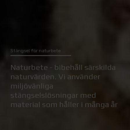
Stängsel för naturbete
Naturbete - bibehåll särskilda
naturvärden. Vi använder
miljövänliga
stängselslösningar med
material som håller i många år