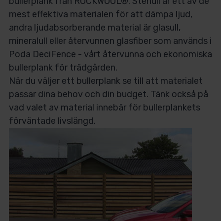
bullerplank från ROCKWOOL®. Stenull är ett av de
mest effektiva materialen för att dämpa ljud,
andra ljudabsorberande material är glasull,
mineralull eller återvunnen glasfiber som används i
Poda DeciFence - vårt återvunna och ekonomiska
bullerplank för trädgården.
När du väljer ett bullerplank se till att materialet
passar dina behov och din budget. Tänk också på
vad valet av material innebär för bullerplankets
förväntade livslängd.