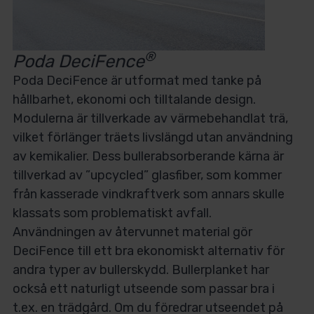
®
Poda DeciFence
Poda DeciFence är utformat med tanke på
hållbarhet, ekonomi och tilltalande design.
Modulerna är tillverkade av värmebehandlat trä,
vilket förlänger träets livslängd utan användning
av kemikalier. Dess bullerabsorberande kärna är
tillverkad av ”upcycled” glasfiber, som kommer
från kasserade vindkraftverk som annars skulle
klassats som problematiskt avfall.
Användningen av återvunnet material gör
DeciFence till ett bra ekonomiskt alternativ för
andra typer av bullerskydd. Bullerplanket har
också ett naturligt utseende som passar bra i
t.ex. en trädgård. Om du föredrar utseendet på