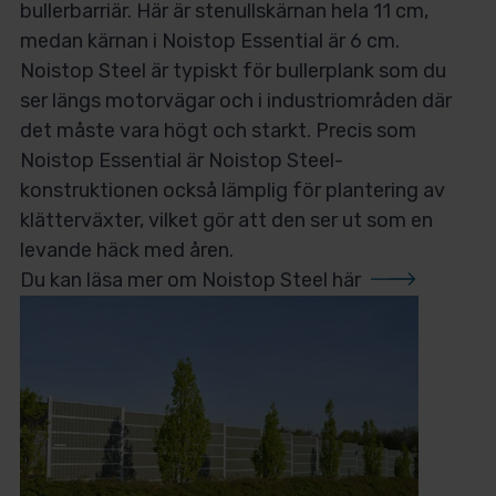
bullerbarriär. Här är stenullskärnan hela 11 cm,
medan kärnan i Noistop Essential är 6 cm.
Noistop Steel är typiskt för bullerplank som du
ser längs motorvägar och i industriområden där
det måste vara högt och starkt. Precis som
Noistop Essential är Noistop Steel-
konstruktionen också lämplig för plantering av
klätterväxter, vilket gör att den ser ut som en
levande häck med åren.
Du kan läsa mer om
Noistop Steel här