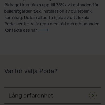
Bidraget kan täcka upp till 75% av kostnaden för
bulleråtgärder, t.ex. installation av bullerplank.
Kom ihåg: Du kan alltid få hjälp av ditt lokala
Poda-center. Vi är redo med råd och erbjudanden.
Kontakta oss här
Varför välja Poda?
Lång erfarenhet
chevron_right