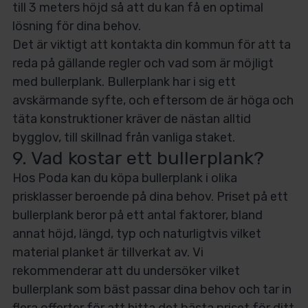
till 3 meters höjd så att du kan få en optimal
lösning för dina behov.
Det är viktigt att kontakta din kommun för att ta
reda på gällande regler och vad som är möjligt
med bullerplank. Bullerplank har i sig ett
avskärmande syfte, och eftersom de är höga och
täta konstruktioner kräver de nästan alltid
bygglov, till skillnad från vanliga staket.
9. Vad kostar ett bullerplank?
Hos Poda kan du köpa bullerplank i olika
prisklasser beroende på dina behov. Priset på ett
bullerplank beror på ett antal faktorer, bland
annat höjd, längd, typ och naturligtvis vilket
material planket är tillverkat av. Vi
rekommenderar att du undersöker vilket
bullerplank som bäst passar dina behov och tar in