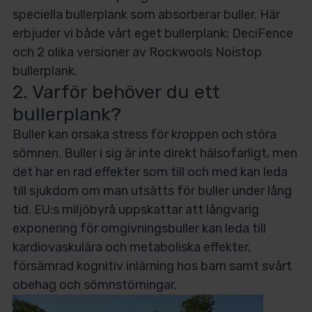
speciella bullerplank som absorberar buller. Här
erbjuder vi både vårt eget bullerplank; DeciFence
och 2 olika versioner av Rockwools Noistop
bullerplank.
2. Varför behöver du ett
bullerplank?
Buller kan orsaka stress för kroppen och störa
sömnen. Buller i sig är inte direkt hälsofarligt, men
det har en rad effekter som till och med kan leda
till sjukdom om man utsätts för buller under lång
tid. EU:s miljöbyrå uppskattar att långvarig
exponering för omgivningsbuller kan leda till
kardiovaskulära och metaboliska effekter,
försämrad kognitiv inlärning hos barn samt svårt
obehag och sömnstörningar.