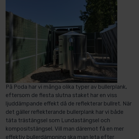
På Poda har vi många olika typer av bullerplank,
eftersom de flesta slutna staket har en viss
ljuddämpande effekt då de reflekterar bullret. När
det gäller reflekterande bullerplank har vi både
täta trästängsel som Lundastängsel och
kompositstängsel. Vill man däremot få en mer
effektiv bullerdämpning ska man leta efter