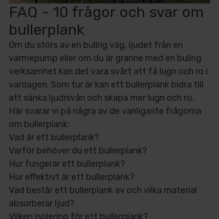
FAQ - 10 frågor och svar om
bullerplank
Om du störs av en bullrig väg, ljudet från en
värmepump eller om du är granne med en bullrig
verksamhet kan det vara svårt att få lugn och ro i
vardagen. Som tur är kan ett bullerplank bidra till
att sänka ljudnivån och skapa mer lugn och ro.
Här svarar vi på några av de vanligaste frågorna
om bullerplank:
Vad är ett bullerplank?
Varför behöver du ett bullerplank?
Hur fungerar ett bullerplank?
Hur effektivt är ett bullerplank?
Vad består ett bullerplank av och vilka material
absorberar ljud?
Vilken isolering för ett bullerplank?