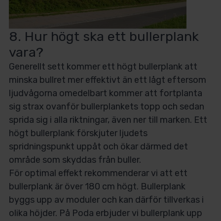
8. Hur högt ska ett bullerplank
vara?
Generellt sett kommer ett högt bullerplank att
minska bullret mer effektivt än ett lågt eftersom
ljudvågorna omedelbart kommer att fortplanta
sig strax ovanför bullerplankets topp och sedan
sprida sig i alla riktningar, även ner till marken. Ett
högt bullerplank förskjuter ljudets
spridningspunkt uppåt och ökar därmed det
område som skyddas från buller.
För optimal effekt rekommenderar vi att ett
bullerplank är över 180 cm högt. Bullerplank
byggs upp av moduler och kan därför tillverkas i
olika höjder. På Poda erbjuder vi bullerplank upp