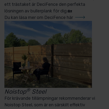
ett trästaket är DeciFence den perfekta
lösningen av bullerplank för dig 🏡
Du kan läsa mer om
DeciFence här
®
Noistop
Steel
För krävande tillämpningar rekommenderar vi
Noistop Steel, som är en särskilt effektiv